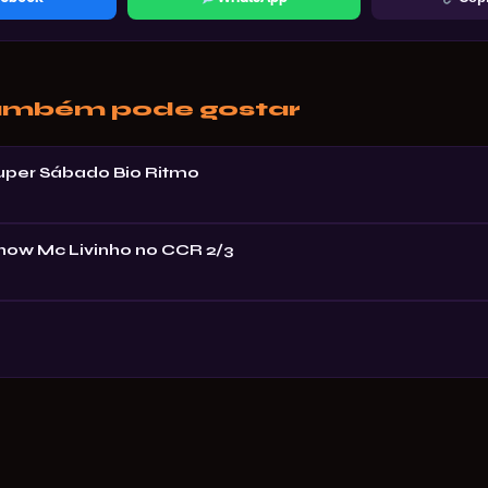
ambém pode gostar
Super Sábado Bio Ritmo
Show Mc Livinho no CCR 2/3