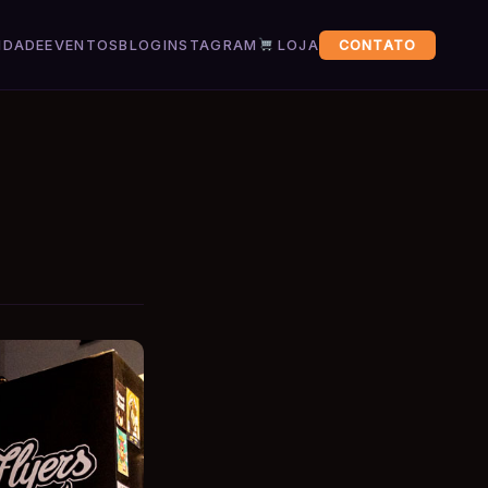
IDADE
EVENTOS
BLOG
INSTAGRAM
LOJA
CONTATO