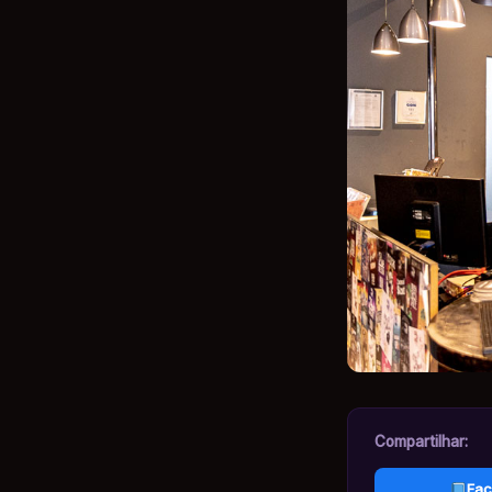
Compartilhar:
Fac