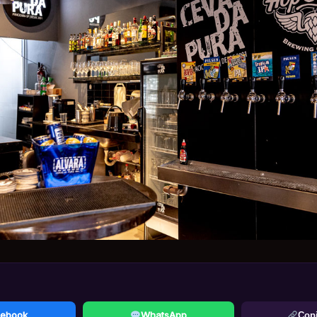
ebook
WhatsApp
Copi