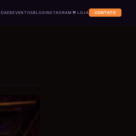
IDADE
EVENTOS
BLOG
INSTAGRAM
LOJA
CONTATO