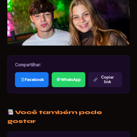
Compartilhar:
Copiar
Facebook
WhatsApp
link
Você também pode
gostar