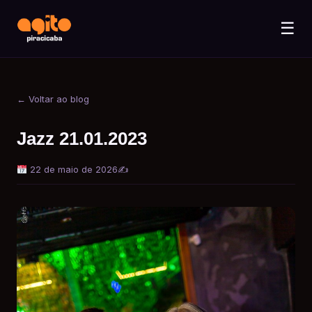
☰
← Voltar ao blog
Jazz 21.01.2023
22 de maio de 2026
✍️