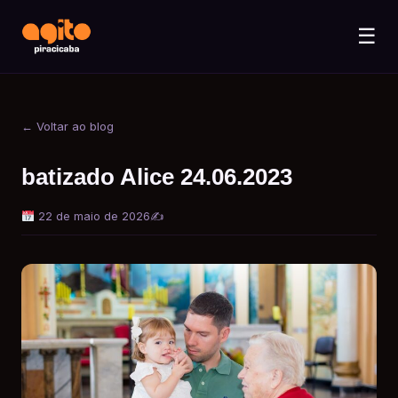
☰
← Voltar ao blog
batizado Alice 24.06.2023
22 de maio de 2026
✍️