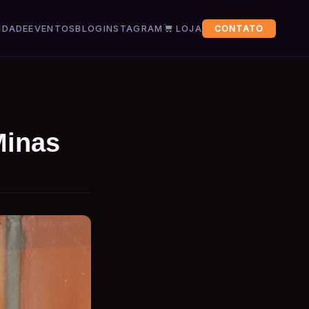
IDADE
EVENTOS
BLOG
INSTAGRAM
LOJA
CONTATO
Minas