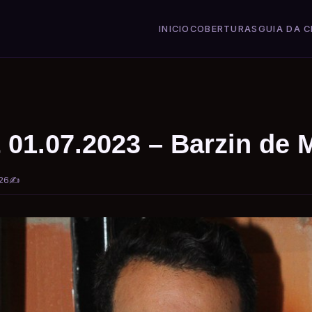
INICIO
COBERTURAS
GUIA DA C
 01.07.2023 – Barzin de 
26
✍️