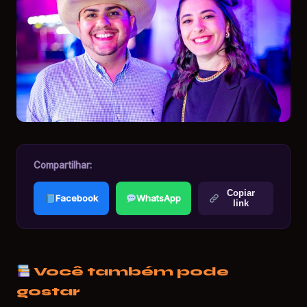
Compartilhar:
Copiar
Facebook
WhatsApp
link
Você também pode
gostar