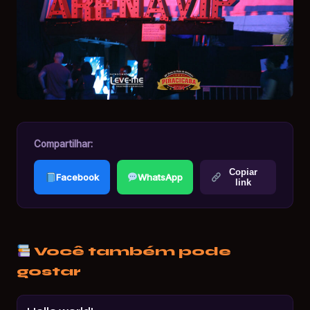
Compartilhar:
Copiar
Facebook
WhatsApp
link
Você também pode
gostar