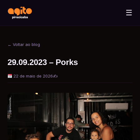
☰
← Voltar ao blog
29.09.2023 – Porks
22 de maio de 2026
✍️