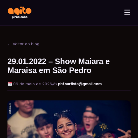
☰
← Voltar ao blog
29.01.2022 – Show Maiara e
Maraisa em São Pedro
06 de maio de 2026
✍️
phf.surfista@gmail.com