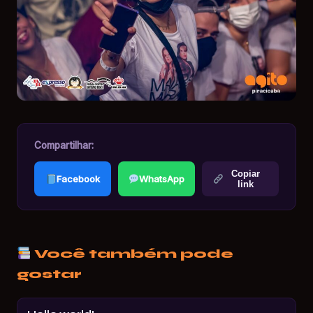
Compartilhar:
Copiar
Facebook
WhatsApp
link
Você também pode
gostar