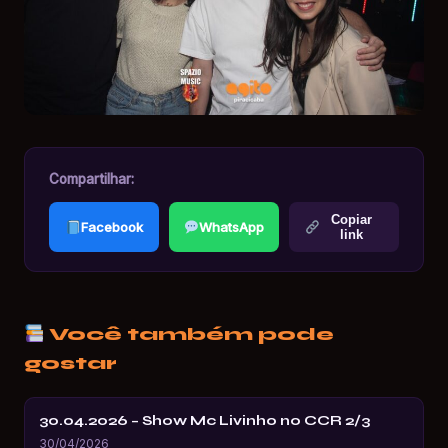
Compartilhar:
Copiar
Facebook
WhatsApp
link
Você também pode
gostar
30.04.2026 – Show Mc Livinho no CCR 2/3
30/04/2026