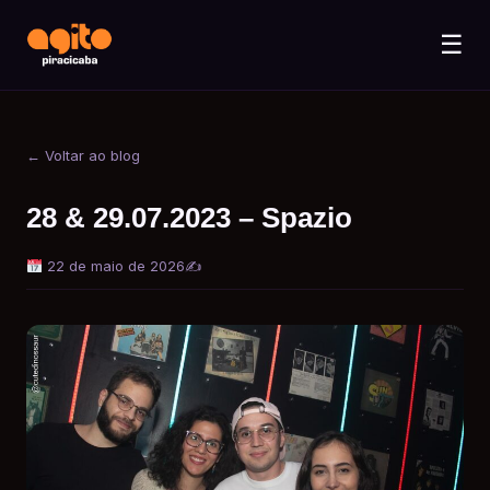
☰
← Voltar ao blog
28 & 29.07.2023 – Spazio
22 de maio de 2026
✍️