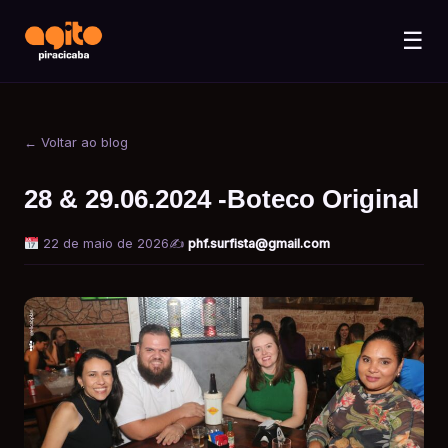
☰
← Voltar ao blog
28 & 29.06.2024 -Boteco Original
22 de maio de 2026
✍️
phf.surfista@gmail.com