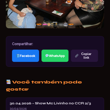
Compartilhar:
Copiar
Facebook
WhatsApp
link
Você também pode
gostar
30.04.2026 – Show Mc Livinho no CCR 2/3
30/04/2026