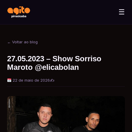
☰
← Voltar ao blog
27.05.2023 – Show Sorriso
Maroto @elicabolan
22 de maio de 2026
✍️