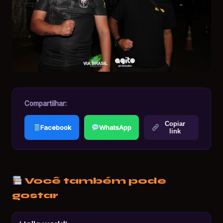
Compartilhar:
Copiar
Facebook
WhatsApp
link
Você também pode
gostar