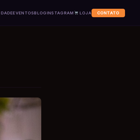
IDADE
EVENTOS
BLOG
INSTAGRAM
LOJA
CONTATO