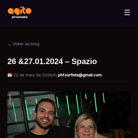
☰
← Voltar ao blog
26 &27.01.2024 – Spazio
22 de maio de 2026
✍️
phf.surfista@gmail.com