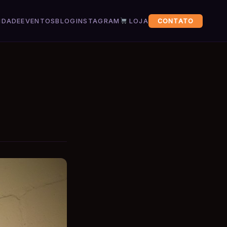
IDADE
EVENTOS
BLOG
INSTAGRAM
LOJA
CONTATO