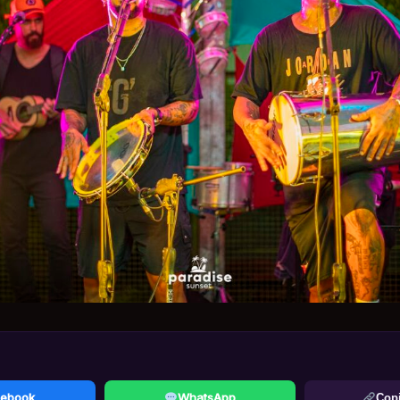
ebook
WhatsApp
Copi