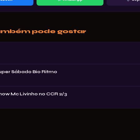
ambém pode gostar
Super Sábado Bio Ritmo
Show Mc Livinho no CCR 2/3