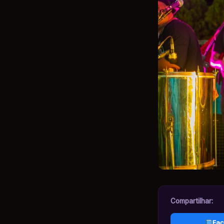
Compartilhar:
Fac