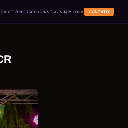
IDADE
EVENTOS
BLOG
INSTAGRAM
LOJA
CONTATO
CCR