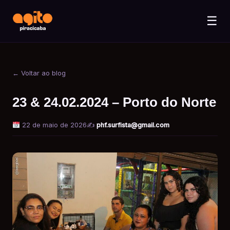
☰
← Voltar ao blog
23 & 24.02.2024 – Porto do Norte
22 de maio de 2026
✍️
phf.surfista@gmail.com