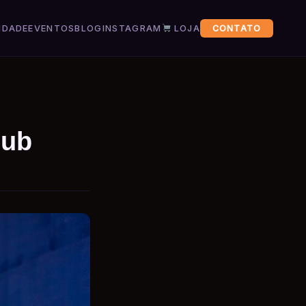
IDADE
EVENTOS
BLOG
INSTAGRAM
LOJA
CONTATO
dub