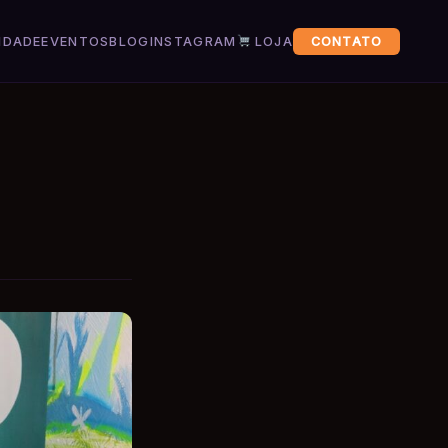
IDADE
EVENTOS
BLOG
INSTAGRAM
LOJA
CONTATO