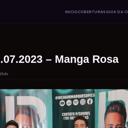
INICIO
COBERTURAS
GUIA DA C
2.07.2023 – Manga Rosa
26
✍️