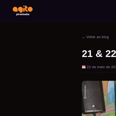
← Voltar ao blog
21 & 2
22 de maio de 20