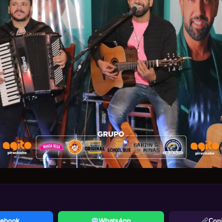
ebook
WhatsApp
Copi