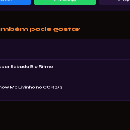
ambém pode gostar
Super Sábado Bio Ritmo
Show Mc Livinho no CCR 2/3