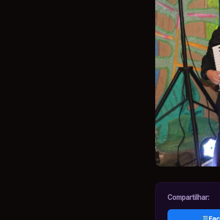
Compartilhar:
Fac