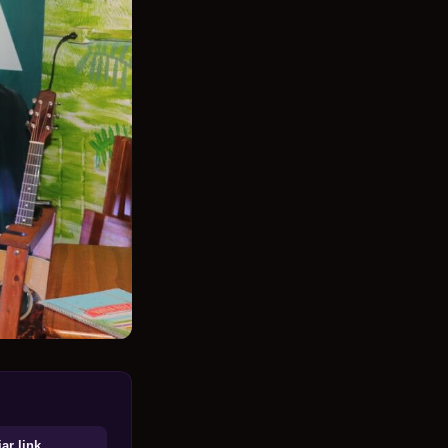
ar link