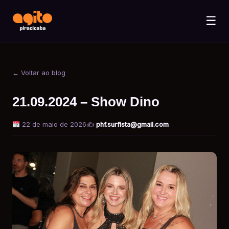
☰
← Voltar ao blog
21.09.2024 – Show Dino
22 de maio de 2026
✍️
phf.surfista@gmail.com