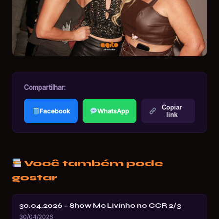
Compartilhar:
Copiar
Facebook
WhatsApp
link
Você também pode
gostar
30.04.2026 – Show Mc Livinho no CCR 2/3
30/04/2026