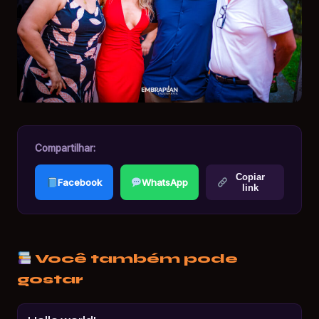
Compartilhar:
Copiar
Facebook
WhatsApp
link
Você também pode
gostar