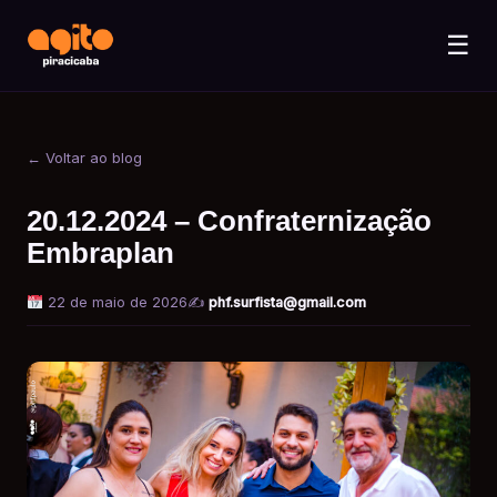
☰
← Voltar ao blog
20.12.2024 – Confraternização
Embraplan
22 de maio de 2026
✍️
phf.surfista@gmail.com