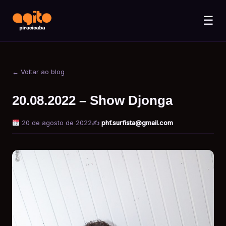
☰
← Voltar ao blog
20.08.2022 – Show Djonga
20 de agosto de 2022
✍️
phf.surfista@gmail.com