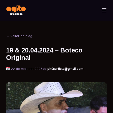
☰
← Voltar ao blog
19 & 20.04.2024 – Boteco
Original
22 de maio de 2026
✍️
phf.surfista@gmail.com