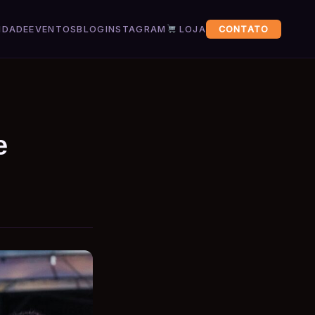
IDADE
EVENTOS
BLOG
INSTAGRAM
LOJA
CONTATO
e