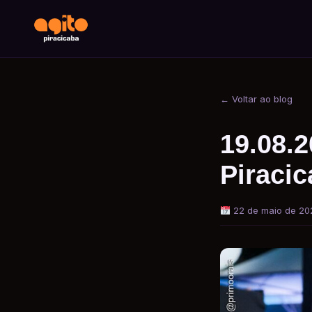
← Voltar ao blog
19.08.2
Piraci
22 de maio de 20