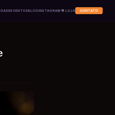
IDADE
EVENTOS
BLOG
INSTAGRAM
LOJA
CONTATO
e