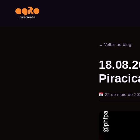
← Voltar ao blog
18.08.2
Piraci
22 de maio de 20