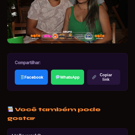
Compartilhar:
Copiar
Facebook
WhatsApp
link
Você também pode
gostar