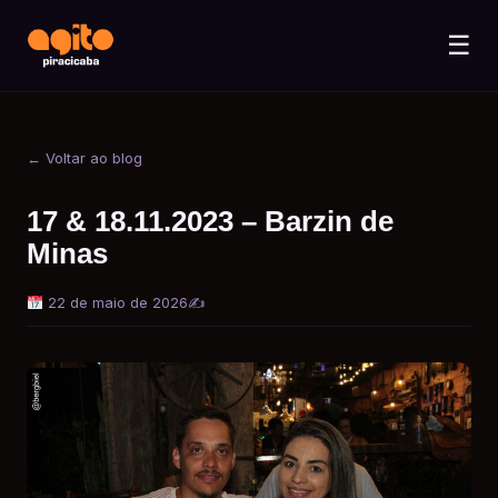
☰
← Voltar ao blog
17 & 18.11.2023 – Barzin de
Minas
22 de maio de 2026
✍️