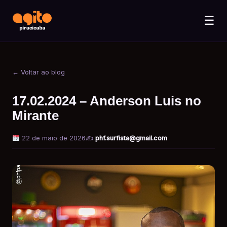
☰
← Voltar ao blog
17.02.2024 – Anderson Luis no
Mirante
22 de maio de 2026
✍️
phf.surfista@gmail.com