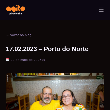
☰
← Voltar ao blog
17.02.2023 – Porto do Norte
22 de maio de 2026
✍️