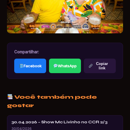
Compartilhar:
Copiar
Facebook
WhatsApp
link
Você também pode
gostar
30.04.2026 – Show Mc Livinho no CCR 2/3
30/04/2026