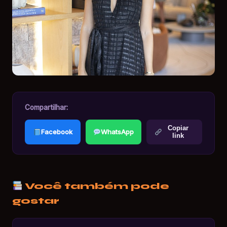
Compartilhar:
Copiar
Facebook
WhatsApp
link
Você também pode
gostar