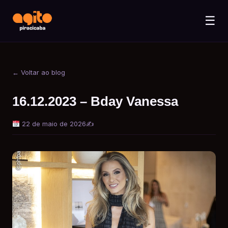
☰
← Voltar ao blog
16.12.2023 – Bday Vanessa
22 de maio de 2026
✍️