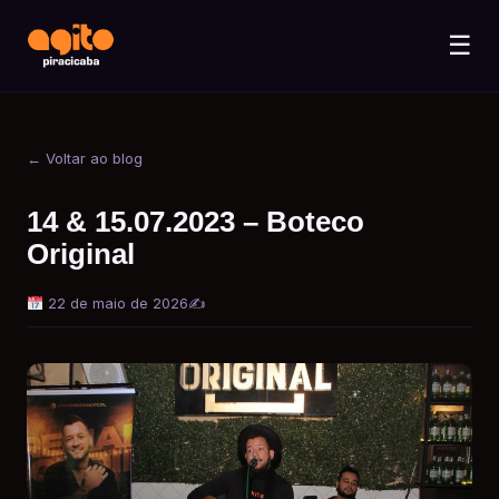
☰
← Voltar ao blog
14 & 15.07.2023 – Boteco
Original
22 de maio de 2026
✍️