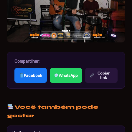
Compartilhar:
Copiar
Facebook
WhatsApp
link
Você também pode
gostar