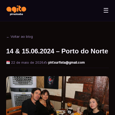
☰
← Voltar ao blog
14 & 15.06.2024 – Porto do Norte
22 de maio de 2026
✍️
phf.surfista@gmail.com