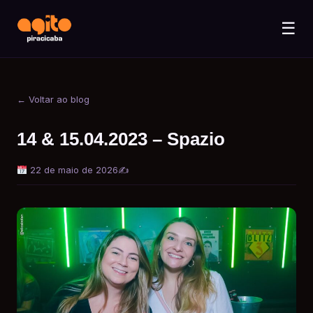
☰
← Voltar ao blog
14 & 15.04.2023 – Spazio
22 de maio de 2026
✍️