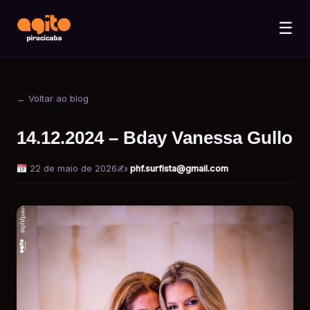
☰
← Voltar ao blog
14.12.2024 – Bday Vanessa Gullo
22 de maio de 2026
✍️
phf.surfista@gmail.com