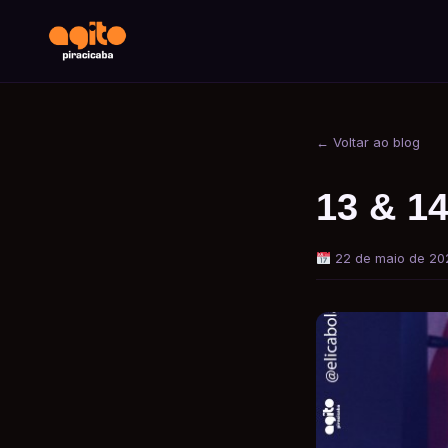
← Voltar ao blog
13 & 1
22 de maio de 20