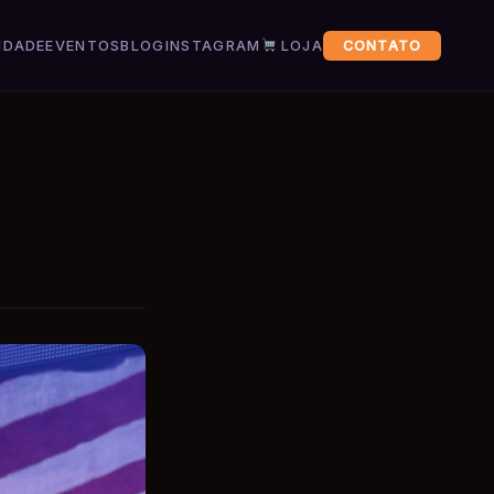
IDADE
EVENTOS
BLOG
INSTAGRAM
LOJA
CONTATO