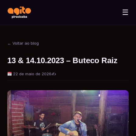
☰
← Voltar ao blog
13 & 14.10.2023 – Buteco Raiz
22 de maio de 2026
✍️