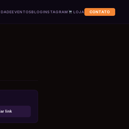
IDADE
EVENTOS
BLOG
INSTAGRAM
LOJA
CONTATO
ar link