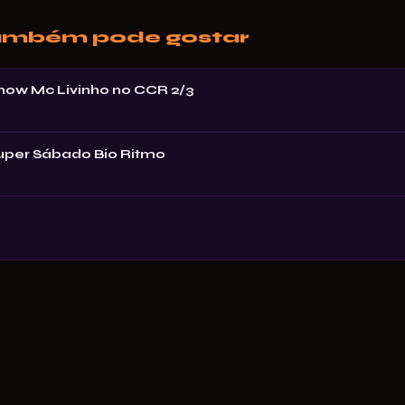
ambém pode gostar
Show Mc Livinho no CCR 2/3
Super Sábado Bio Ritmo