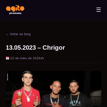
☰
← Voltar ao blog
13.05.2023 – Chrigor
22 de maio de 2026
✍️