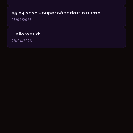
25.04.2026 – Super Sábado Bio Ritmo
25/04/2026
Hello world!
28/04/2026