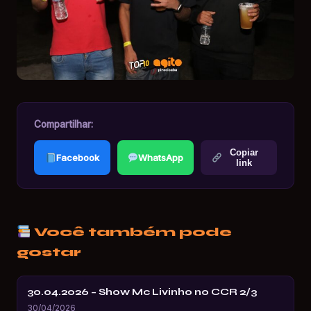
Compartilhar:
Copiar
Facebook
WhatsApp
link
Você também pode
gostar
30.04.2026 – Show Mc Livinho no CCR 2/3
30/04/2026