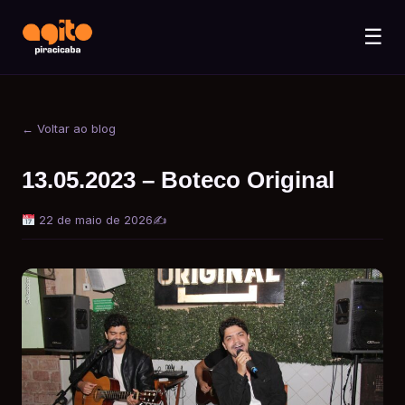
☰
← Voltar ao blog
13.05.2023 – Boteco Original
22 de maio de 2026
✍️