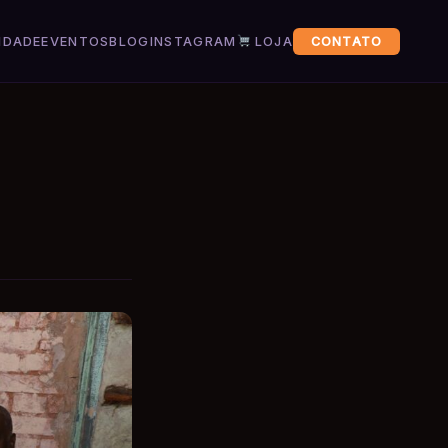
IDADE
EVENTOS
BLOG
INSTAGRAM
LOJA
CONTATO