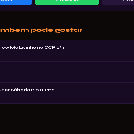
ambém pode gostar
Show Mc Livinho no CCR 2/3
Super Sábado Bio Ritmo