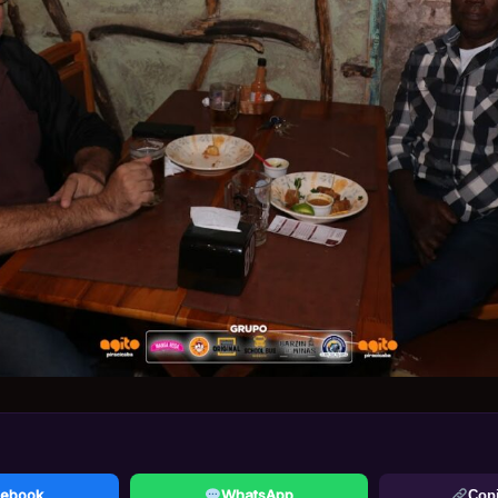
ebook
WhatsApp
Copi