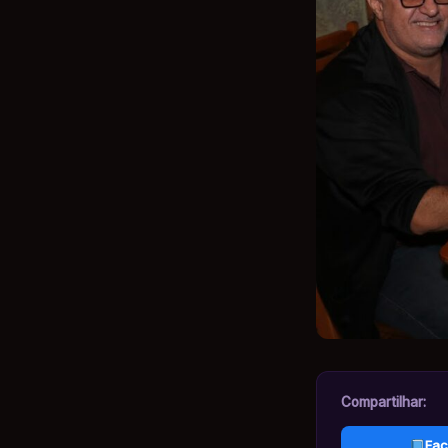
Compartilhar:
Fac