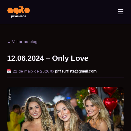
☰
← Voltar ao blog
12.06.2024 – Only Love
22 de maio de 2026
✍️
phf.surfista@gmail.com