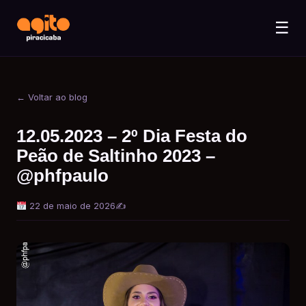
☰
← Voltar ao blog
12.05.2023 – 2º Dia Festa do
Peão de Saltinho 2023 –
@phfpaulo
22 de maio de 2026
✍️