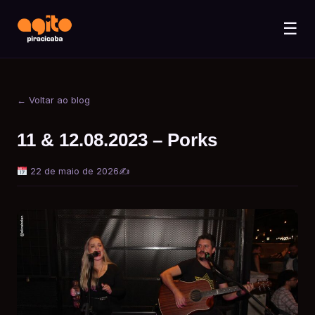
☰
← Voltar ao blog
11 & 12.08.2023 – Porks
22 de maio de 2026
✍️