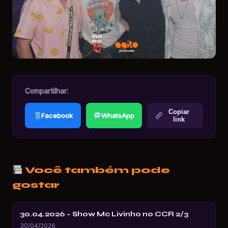
Compartilhar:
Copiar
Facebook
WhatsApp
link
Você também pode
gostar
30.04.2026 – Show Mc Livinho no CCR 2/3
30/04/2026