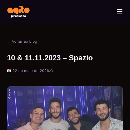
☰
← Voltar ao blog
10 & 11.11.2023 – Spazio
22 de maio de 2026
✍️