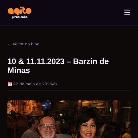
☰
← Voltar ao blog
10 & 11.11.2023 – Barzin de
Minas
22 de maio de 2026
✍️