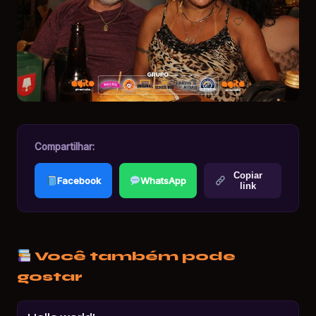
Compartilhar:
Copiar
Facebook
WhatsApp
link
Você também pode
gostar