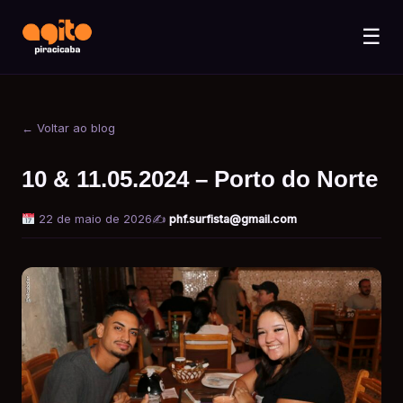
☰
← Voltar ao blog
10 & 11.05.2024 – Porto do Norte
22 de maio de 2026
✍️
phf.surfista@gmail.com