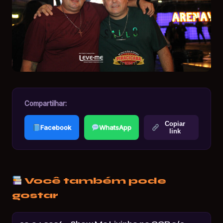
Compartilhar:
Copiar
Facebook
WhatsApp
link
Você também pode
gostar