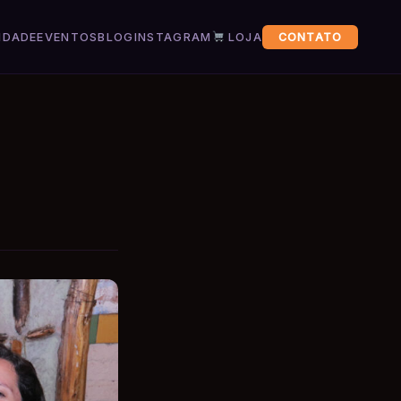
IDADE
EVENTOS
BLOG
INSTAGRAM
LOJA
CONTATO