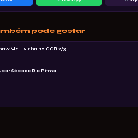
ambém pode gostar
Show Mc Livinho no CCR 2/3
Super Sábado Bio Ritmo