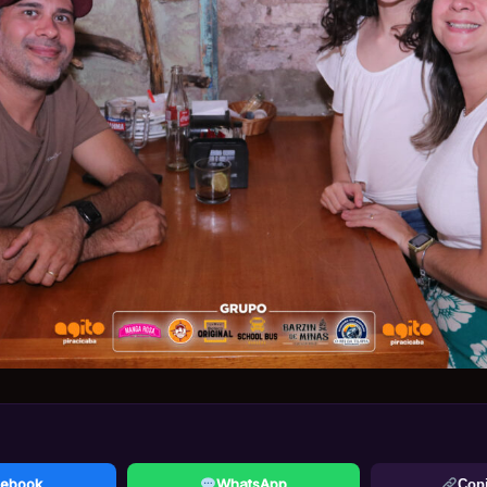
ebook
WhatsApp
Copi