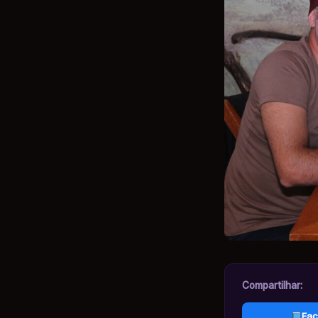
Compartilhar:
Fac