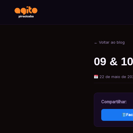
← Voltar ao blog
09 & 10
22 de maio de 20
Compartilhar:
Fac