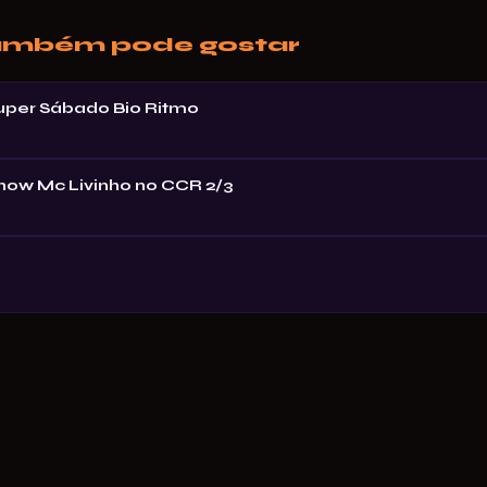
ambém pode gostar
Super Sábado Bio Ritmo
Show Mc Livinho no CCR 2/3