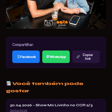
Compartilhar:
Copiar
Facebook
WhatsApp
link
Você também pode
gostar
30.04.2026 – Show Mc Livinho no CCR 2/3
30/04/2026