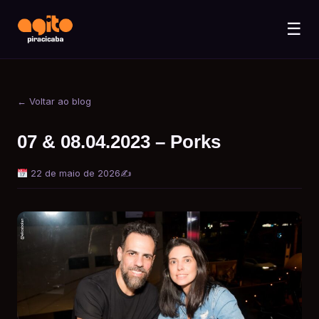
☰
← Voltar ao blog
07 & 08.04.2023 – Porks
22 de maio de 2026
✍️