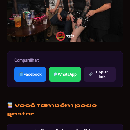
Compartilhar:
Copiar
Facebook
WhatsApp
link
Você também pode
gostar