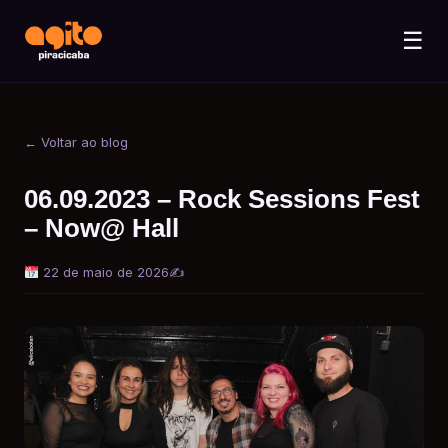
☰
← Voltar ao blog
06.09.2023 – Rock Sessions Fest
– Now@ Hall
22 de maio de 2026
✍️